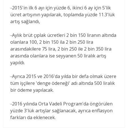
-2015'in ilk 6 ayı için yüzde 6, ikinci 6 ay için 5'lik
ücret artışının yapılarak, toplamda yüzde 11.3'lük
artış sağlandı,
-Aylık brüt çıplak ücretleri 2 bin 150 liranın altında
olanlara 100, 2 bin 150 ila 2 bin 250 lira
arasındakilere 75 lira, 2 bin 250 ile 2 bin 350 lira
arasında olanlara ise seyyanen 50 liralık artış
yapıldı.
-Ayrıca 2015 ve 2016'da yılda bir defa olmak üzere
tüm işçilere 'denge ödeneği' adı altında 500 liralık
bir ödeme yapılacak.
-2016 yılında Orta Vadeli Program'da öngörülen
yüzde 3'lük artışlar sağlanacak, ayrıca enflasyon
farkları da eklenecek.