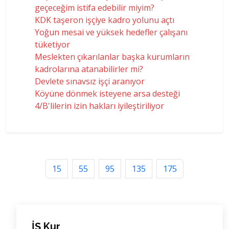
geçeceğim istifa edebilir miyim?
KDK taşeron işçiye kadro yolunu açtı
Yoğun mesai ve yüksek hedefler çalışanı
tüketiyor
Meslekten çıkarılanlar başka kurumların
kadrolarına atanabilirler mi?
Devlete sınavsız işçi aranıyor
Köyüne dönmek isteyene arsa desteği
4/B'lilerin izin hakları iyileştiriliyor
15
55
95
135
175
İŞ Kur