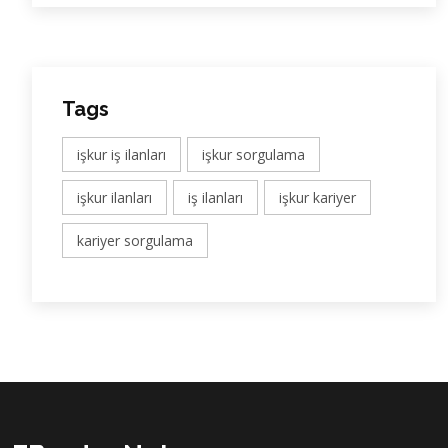
Tags
işkur iş ilanları
işkur sorgulama
işkur ilanları
iş ilanları
işkur kariyer
kariyer sorgulama