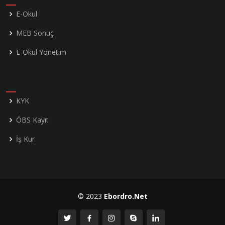
E-Okul
MEB Sonuç
E-Okul Yönetim
KYK
ÖBS Kayıt
İş Kur
© 2023
Ebordro.Net