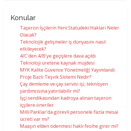
Konular
Taşeron İşçilerin Yeni Statüdeki Hakları Neler
Olacak?
Teknolojik gelişmeler iş dünyasını nasıl
etkileyecek?
4/C'den 4/B'ye geçişlere dava açıldı
Teknoloji üretene kaynak müjdesi
MYK Kalite Güvence Yönetmeliği Yayımlandı
Proje Bazlı Teşvik Sistemi Nedir?
Çay demleme ve çay servisi işi, teknisyen
yardımcısına yatırılabilir mi?
İşçi sendikasından kadroya alınan taşeron
içşilere öneriler
Milli Parklar'da görevli personele fazla mesai
ücreti var mı?
Maaşın elden ödenmesi haklı fesihe girer mi?