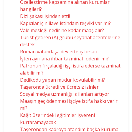
Özelleştirme kapsamına alınan kurumlar
hangileri?
Dizi şakası işinden etti!
Kapıcılar için ilave istihdam teşviki var mı?
Vale mesleği nedir ne kadar maaş alır?
Turist getiren (A) grubu seyahat acentelerine
destek
Roman vatandaşa devlette iş fırsatı
İşten ayrılana ihbar tazminatı ödenir mi?
Patronun fırçaladığı işçi istifa ederse tazminat
alabilir mi?
Dedikodu yapan müdür kovulabilir mi?
Taşeronda ücretli ve ücretsiz izinler
Sosyal medya uzmanlığı iş ilanları artıyor
Maaşın geç ödenmesi işçiye istifa hakkı verir
mi?
Kağıt üzerindeki eğitimler işvereni
kurtaramayacak
Taşerondan kadroya atandım başka kuruma