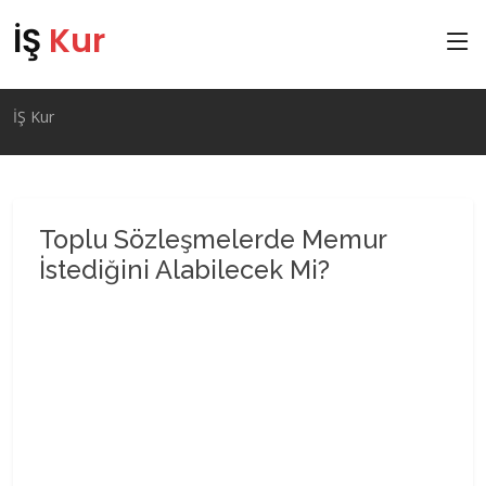
İŞ
Kur
İŞ Kur
Toplu Sözleşmelerde Memur
İstediğini Alabilecek Mi?