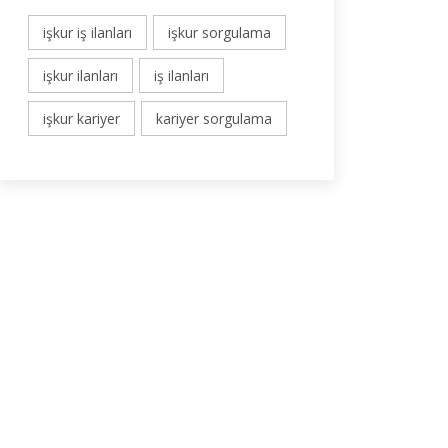
işkur iş ilanları
işkur sorgulama
işkur ilanları
iş ilanları
işkur kariyer
kariyer sorgulama