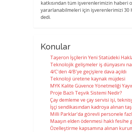
katkısından tüm işverenlerimizin haberi o
yararlanabilmeleri için işverenlerimizi 
dedi.
Konular
Taşeron İşçilerin Yeni Statüdeki Hakl
Teknolojik gelişmeler iş dünyasını nas
4/C'den 4/B'ye geçişlere dava açıldı
Teknoloji üretene kaynak müjdesi
MYK Kalite Güvence Yönetmeliği Yayı
Proje Bazlı Teşvik Sistemi Nedir?
Çay demleme ve çay servisi işi, teknisy
İşçi sendikasından kadroya alınan taş
Milli Parklar'da görevli personele faz
Maaşın elden ödenmesi haklı fesihe g
Özelleştirme kapsamına alınan kurum