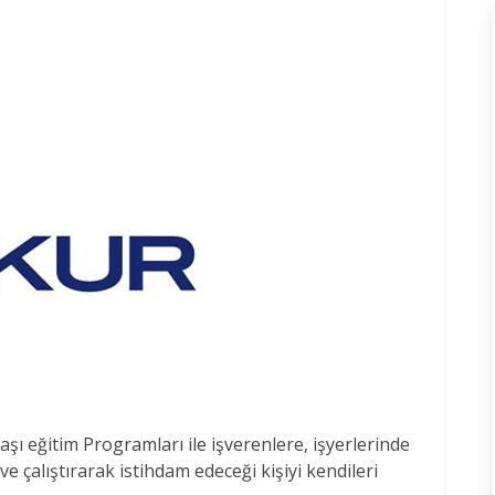
ı eğitim Programları ile işverenlere, işyerlerinde
e çalıştırarak istihdam edeceği kişiyi kendileri