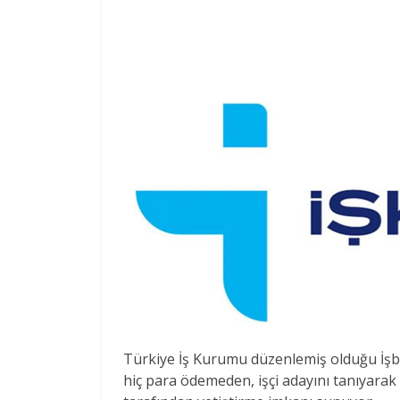
Türkiye İş Kurumu düzenlemiş olduğu İşbaş
hiç para ödemeden, işçi adayını tanıyarak v