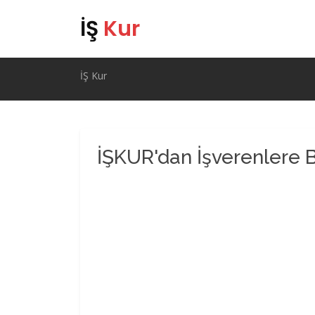
İŞ
Kur
İŞ Kur
İŞKUR'dan İşverenlere 