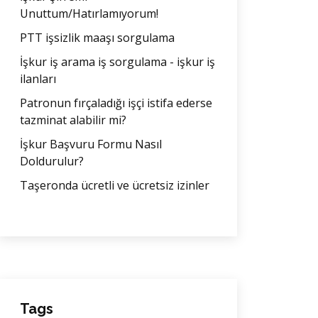
Unuttum/Hatırlamıyorum!
PTT işsizlik maaşı sorgulama
İşkur iş arama iş sorgulama - işkur iş
ilanları
Patronun fırçaladığı işçi istifa ederse
tazminat alabilir mi?
İşkur Başvuru Formu Nasıl
Doldurulur?
Taşeronda ücretli ve ücretsiz izinler
Tags