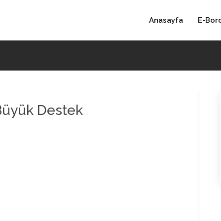
Anasayfa
E-Bor
Büyük Destek