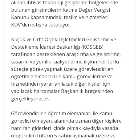
alınan ihtisas teknoloji geliştirme bölgelerinde
bulunan girişimcilerin Katma Değer Vergisi
Kanunu kapsamındaki teslim ve hizmetleri
KDV'den istisna tutuluyor.
Küçük ve Orta Ölçekli İşletmeleri Geliştirme ve
Destekleme İdaresi Başkanlığı (KOSGEB)
tarafından desteklenen araştırma ve geliştirme,
tasarım ve yenilik faaliyetlerine ilişkin her türlü
süreçte görev yapmak üzere görevlendirilen
öğretim elemanları ile kamu görevlilerine ve
hizmetinden yararlanılacak diğer kişiler için
yapılacak harcamalar Başkanlık bütçesinden
gerçekleştirecek.
Görevlendirilen öğretim elemanları ile kamu
görevlisi olmayan, alanında uzman diğer kişilere
harcırah giderleri içinde olmak kaydıyla yasada
öngörülen tutarın 5 katını aşmamak üzere ve