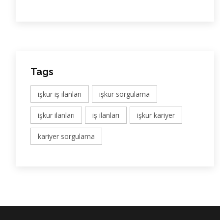
Tags
işkur iş ilanları
işkur sorgulama
işkur ilanları
iş ilanları
işkur kariyer
kariyer sorgulama