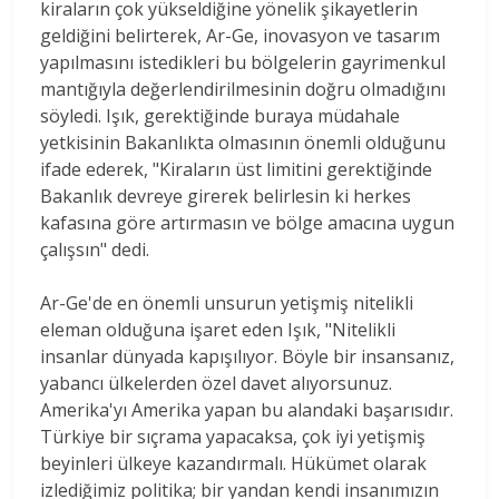
kiraların çok yükseldiğine yönelik şikayetlerin
geldiğini belirterek, Ar-Ge, inovasyon ve tasarım
yapılmasını istedikleri bu bölgelerin gayrimenkul
mantığıyla değerlendirilmesinin doğru olmadığını
söyledi. Işık, gerektiğinde buraya müdahale
yetkisinin Bakanlıkta olmasının önemli olduğunu
ifade ederek, "Kiraların üst limitini gerektiğinde
Bakanlık devreye girerek belirlesin ki herkes
kafasına göre artırmasın ve bölge amacına uygun
çalışsın" dedi.
Ar-Ge'de en önemli unsurun yetişmiş nitelikli
eleman olduğuna işaret eden Işık, "Nitelikli
insanlar dünyada kapışılıyor. Böyle bir insansanız,
yabancı ülkelerden özel davet alıyorsunuz.
Amerika'yı Amerika yapan bu alandaki başarısıdır.
Türkiye bir sıçrama yapacaksa, çok iyi yetişmiş
beyinleri ülkeye kazandırmalı. Hükümet olarak
izlediğimiz politika; bir yandan kendi insanımızın