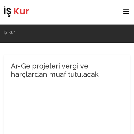
İŞ
Kur
İŞ Kur
Ar-Ge projeleri vergi ve
harçlardan muaf tutulacak