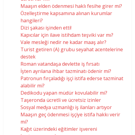
Maaşın elden ödenmesi haklı fesihe girer mi?
Özelleştirme kapsamına alınan kurumlar
hangileri?
Dizi şakası işinden etti!
Kapıcılar için ilave istihdam teşviki var mı?
Vale mesleği nedir ne kadar maaş alır?
Turist getiren (A) grubu seyahat acentelerine
destek
Roman vatandaşa devlette iş fırsatı
İşten ayrılana ihbar tazminatı ödenir mi?
Patronun fırçaladığı işçi istifa ederse tazminat
alabilir mi?
Dedikodu yapan müdür kovulabilir mi?
Taşeronda ücretli ve ücretsiz izinler
Sosyal medya uzmanlığı iş ilanları artıyor
Maaşın geç ödenmesi işçiye istifa hakkı verir
mi?
Kağıt üzerindeki eğitimler işvereni