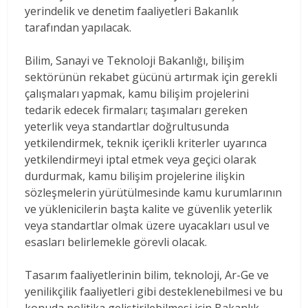
yerindelik ve denetim faaliyetleri Bakanlık
tarafından yapılacak.
Bilim, Sanayi ve Teknoloji Bakanlığı, bilişim
sektörünün rekabet gücünü artırmak için gerekli
çalışmaları yapmak, kamu bilişim projelerini
tedarik edecek firmaları; taşımaları gereken
yeterlik veya standartlar doğrultusunda
yetkilendirmek, teknik içerikli kriterler uyarınca
yetkilendirmeyi iptal etmek veya geçici olarak
durdurmak, kamu bilişim projelerine ilişkin
sözleşmelerin yürütülmesinde kamu kurumlarının
ve yüklenicilerin başta kalite ve güvenlik yeterlik
veya standartlar olmak üzere uyacakları usul ve
esasları belirlemekle görevli olacak.
Tasarım faaliyetlerinin bilim, teknoloji, Ar-Ge ve
yenilikçilik faaliyetleri gibi desteklenebilmesi ve bu
konuda politika geliştirilebilmesi için Bakanlık