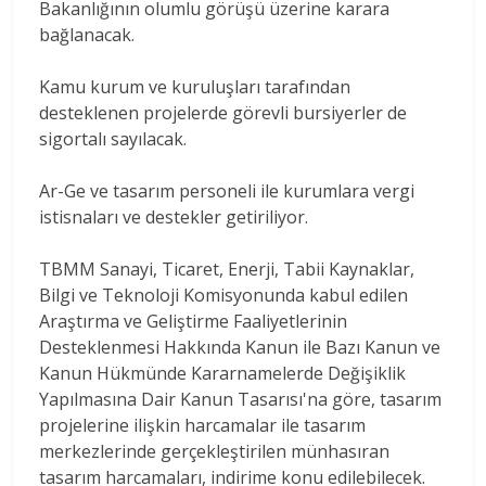
Bakanlığının olumlu görüşü üzerine karara
bağlanacak.
Kamu kurum ve kuruluşları tarafından
desteklenen projelerde görevli bursiyerler de
sigortalı sayılacak.
Ar-Ge ve tasarım personeli ile kurumlara vergi
istisnaları ve destekler getiriliyor.
TBMM Sanayi, Ticaret, Enerji, Tabii Kaynaklar,
Bilgi ve Teknoloji Komisyonunda kabul edilen
Araştırma ve Geliştirme Faaliyetlerinin
Desteklenmesi Hakkında Kanun ile Bazı Kanun ve
Kanun Hükmünde Kararnamelerde Değişiklik
Yapılmasına Dair Kanun Tasarısı'na göre, tasarım
projelerine ilişkin harcamalar ile tasarım
merkezlerinde gerçekleştirilen münhasıran
tasarım harcamaları, indirime konu edilebilecek.