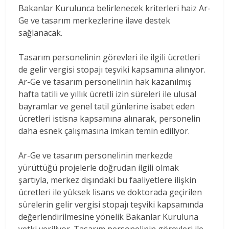
Bakanlar Kurulunca belirlenecek kriterleri haiz Ar-
Ge ve tasarım merkezlerine ilave destek
sağlanacak.
Tasarım personelinin görevleri ile ilgili ücretleri
de gelir vergisi stopajı teşviki kapsamına alınıyor.
Ar-Ge ve tasarım personelinin hak kazanılmış
hafta tatili ve yıllık ücretli izin süreleri ile ulusal
bayramlar ve genel tatil günlerine isabet eden
ücretleri istisna kapsamına alınarak, personelin
daha esnek çalışmasına imkan temin ediliyor.
Ar-Ge ve tasarım personelinin merkezde
yürüttüğü projelerle doğrudan ilgili olmak
şartıyla, merkez dışındaki bu faaliyetlere ilişkin
ücretleri ile yüksek lisans ve doktorada geçirilen
sürelerin gelir vergisi stopajı teşviki kapsamında
değerlendirilmesine yönelik Bakanlar Kuruluna
yetki veriliyor. Tasarım personelinin görevleri ile