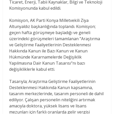
Ticaret, Enerji, Tabii Kaynaklar, Bilgi ve Teknoloji
Komisyonunda kabul edildi.
Komisyon, AK Parti Konya Milletvekili Ziya
Altunyaldız başkanlığında toplandı. Komisyon;
geçen hafta görüşmeye başladığı ve geneli
üzerindeki görüşmeleri tamamlanan "Araştırma
ve Geliştirme Faaliyetlerinin Desteklenmesi
Hakkında Kanun ile Bazı Kanun ve Kanun
Hükmünde Kararnamelerde Değişiklik
Yapılmasına Dair Kanun Tasarısı"nı bazı
değişikliklerle kabul etti.
Tasarıyla; Araştırma Geliştirme Faaliyetlerinin
Desteklenmesi Hakkında Kanun kapsamına,
tasarım merkezlerinde, tasarım personeli de dahil
ediliyor. Çalışan personelin niteliğini artırmak
amacıyla doktora, yüksek lisans ve lisans
mezunları için farklı oranlarda gelir vergisi