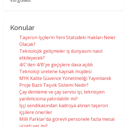
Konular
Taşeron İşçilerin Yeni Statüdeki Hakları Neler
Olacak?
Teknolojik gelişmeler iş dünyasını nasıl
etkileyecek?
4/C'den 4/B'ye geçişlere dava açıldı
Teknoloji üretene kaynak müjdesi
MYK Kalite Güvence Yönetmeliği Yayımlandı
Proje Bazlı Teşvik Sistemi Nedir?
Çay demleme ve çay servisi işi, teknisyen
yardımcısına yatırılabilir mi?
İşçi sendikasından kadroya alınan taşeron
içşilere öneriler
Milli Parklar'da görevli personele fazla mesai
ücreti var mı?