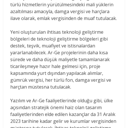
türlü hizmetlerin yürütülmesindeki mali yüklerin
azaltılması amacıyla, damga vergisi ve harçlara
ilave olarak, emlak vergisinden de muaf tutulacak.
Yeni oluşturulan ihtisas teknoloji geliştirme
bölgeleri de teknoloji geliştirme bölgeleri gibi
destek, teşvik, muafiyet ve istisnalardan
yararlanabilecek. Ar-Ge projelerinin daha kısa
sürede ve daha düşük maliyetle tamamlanarak
ticarileşmeye hazır hale gelmesi için, proje
kapsamında yurt dışından yapılacak alımlar,
gümrük vergisi, her türlü fon, damga vergisi ve
harçtan müstesna tutulacak.
Yazılım ve Ar-Ge faaliyetlerinde olduğu gibi, ülke
açısından stratejik önemi haiz olan tasarım
faaliyetlerinden elde edilen kazançlar da 31 Aralık
2023 tarihine kadar gelir ve kurumlar vergisinden
müstesna tutulacak. İhtisas teknoloji geliştirme