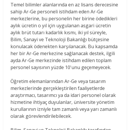
Temel bilimler alanlarında en az lisans derecesine
sahip Ar-Ge personeli istihdam eden Ar-Ge
merkezlerine, bu personelin her birine ödedikleri
aylık ücretin o yıl için uygulanan asgari ücretin
aylık brüt tutarı kadarlık kısmı, iki yıl süreyle,
Bilim, Sanayi ve Teknoloji Bakanlığı bütçesine
konulacak ödenekten karşılanacak. Bu kapsamda
her bir Ar-Ge merkezine sağlanacak destek, ilgili
ayda Ar-Ge merkezinde istihdam edilen toplam
personel sayısının yüzde 10'unu geçemeyecek.
Öğretim elemanlarından Ar-Ge veya tasarım
merkezlerinde gerçekleştirilen faaliyetlerde
araştırmacı, tasarımcı ya da idari personel olarak
hizmetine ihtiyaç duyulanlar, üniversite yönetim
kurullarının izniyle tam zamanlı veya yarı zamanlı
olarak görevlendirilebilecek.
Bilim, Sanayi ve Teknoloji Bakanlığı tarafından