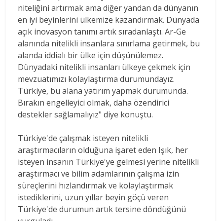
niteliğini artırmak ama diğer yandan da dünyanın
en iyi beyinlerini ülkemize kazandırmak. Dünyada
açık inovasyon tanımı artık sıradanlaştı. Ar-Ge
alanında nitelikli insanlara sınırlama getirmek, bu
alanda iddialı bir ülke için düşünülemez.
Dünyadaki nitelikli insanları ülkeye çekmek için
mevzuatımızı kolaylaştırma durumundayız.
Türkiye, bu alana yatırım yapmak durumunda.
Bırakın engelleyici olmak, daha özendirici
destekler sağlamalıyız" diye konuştu.
Türkiye'de çalışmak isteyen nitelikli
araştırmacıların olduğuna işaret eden Işık, her
isteyen insanın Türkiye'ye gelmesi yerine nitelikli
araştırmacı ve bilim adamlarının çalışma izin
süreçlerini hızlandırmak ve kolaylaştırmak
istediklerini, uzun yıllar beyin göçü veren
Türkiye'de durumun artık tersine döndüğünü
vurguladı.