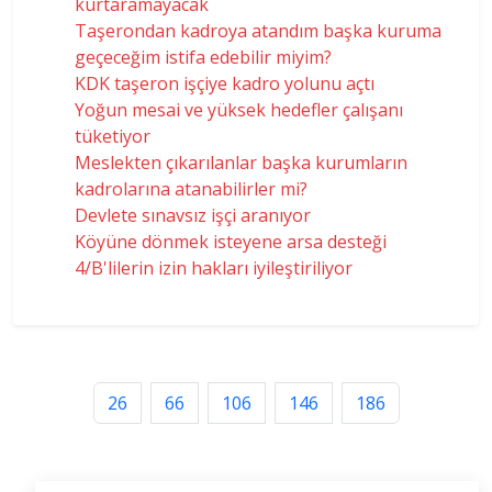
kurtaramayacak
Taşerondan kadroya atandım başka kuruma
geçeceğim istifa edebilir miyim?
KDK taşeron işçiye kadro yolunu açtı
Yoğun mesai ve yüksek hedefler çalışanı
tüketiyor
Meslekten çıkarılanlar başka kurumların
kadrolarına atanabilirler mi?
Devlete sınavsız işçi aranıyor
Köyüne dönmek isteyene arsa desteği
4/B'lilerin izin hakları iyileştiriliyor
26
66
106
146
186