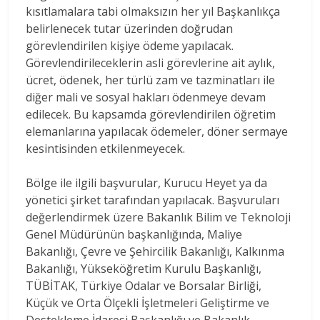
kısıtlamalara tabi olmaksızın her yıl Başkanlıkça
belirlenecek tutar üzerinden doğrudan
görevlendirilen kişiye ödeme yapılacak.
Görevlendirileceklerin asli görevlerine ait aylık,
ücret, ödenek, her türlü zam ve tazminatları ile
diğer mali ve sosyal hakları ödenmeye devam
edilecek. Bu kapsamda görevlendirilen öğretim
elemanlarına yapılacak ödemeler, döner sermaye
kesintisinden etkilenmeyecek.
Bölge ile ilgili başvurular, Kurucu Heyet ya da
yönetici şirket tarafından yapılacak. Başvuruları
değerlendirmek üzere Bakanlık Bilim ve Teknoloji
Genel Müdürünün başkanlığında, Maliye
Bakanlığı, Çevre ve Şehircilik Bakanlığı, Kalkınma
Bakanlığı, Yükseköğretim Kurulu Başkanlığı,
TÜBİTAK, Türkiye Odalar ve Borsalar Birliği,
Küçük ve Orta Ölçekli İşletmeleri Geliştirme ve
Destekleme İdaresi Başkanlığı ve Bakanlık