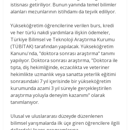
istisnası getiriliyor. Bunun yanında temel bilimler
alanları mezunlarının istihdamı da teşvik ediliyor.
Yükseköğretim öğrencilerine verilen burs, kredi
ve her türlü nakdi yardımlara ilişkin ödemeler,
Türkiye Bilimsel ve Teknoloji Araştırma Kurumu
(TÜBİTAK) tarafından yapılacak. Yükseköğretim
Kanunu'nda, "doktora sonrası araştırma" tanımı
yapılıyor. Doktora sonrası araştırma, "Doktora ile
tıpta, diş hekimliğinde, eczacılıkta ve veteriner
hekimlikte uzmanlık veya sanatta yeterlik eğitimi
sonrasındaki 7 yıl içerisinde bir yükseköğretim
kurumunda azami 3 yıl süreyle gerçekleştirilen
araştırma yoluyla deneyim kazanımı" olarak
tanımlanıyor.
Ulusal ve uluslararası düzeyde düzenlenen
bilimsel yarışmalarda ilk üçe giren öğrencilere ilgili
dallardaki lisans programlarına